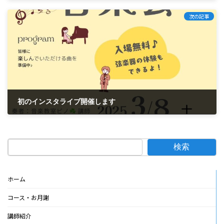
2025年2月26日
次の記事
初のインスタライブ開催します
2025年3月3日
検索
ホーム
コース・お月謝
講師紹介