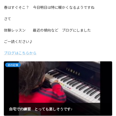
春はすぐそこ？ 今日明日は特に暖かくなるようですね
さて
体験レッスン 最近の傾向など ブログにしました
ご一読ください♪
ブログはこちらから
前の記事
自宅での練習 とっても楽しそうです♪